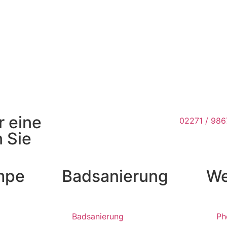
r eine
02271 / 98
 Sie
mpe
Badsanierung
We
Badsanierung
Ph