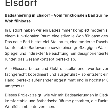
Elsdorf
Badsanierung in Elsdorf – Vom funktionalen Bad zur 
Wohlfühloase
In Elsdorf haben wir ein Badezimmer komplett modernis
einem funktionalen Raum eine stilvolle Wohlfühloase ges
Das neue Bad bietet viel Stauraum, eine moderne Dusche
komfortable Badewanne sowie einen großzügigen Wasch
Spiegel und indirekter Beleuchtung. Ein designorientiert
rundet das Gesamtkonzept perfekt ab.
Alle Fliesenarbeiten und Elektroinstallationen wurden vo
fachgerecht koordiniert und ausgeführt – so entsteht ei
Hand, perfekt aufeinander abgestimmt und in höchster Q
umgesetzt.
Dieses Projekt zeigt, wie wir mit Badsanierungen in Els
komfortable und ästhetische Räume gestalten, die Funkti
Wohlfühlambiente vereinen.