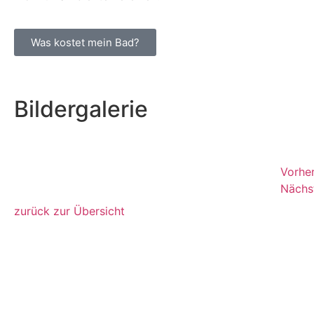
Was kostet mein Bad?
Bildergalerie
Vorhe
Nächs
zurück zur Übersicht