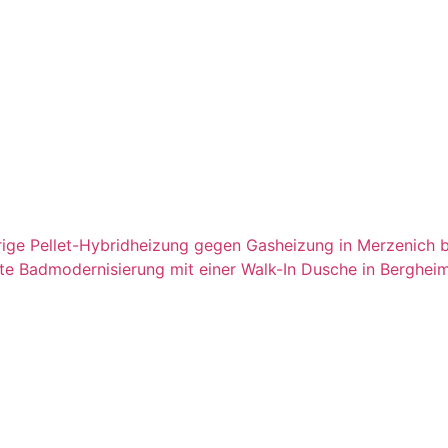
rige
Pellet-Hybridheizung gegen Gasheizung in Merzenich 
te
Badmodernisierung mit einer Walk-In Dusche in Berghei