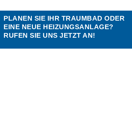
PLANEN SIE IHR TRAUMBAD ODER
EINE NEUE HEIZUNGSANLAGE?
RUFEN SIE UNS JETZT AN!
02271 / 9867046
Heizungsbau
Heizungsbau