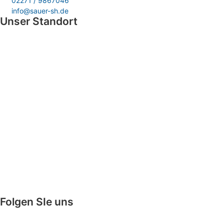
02271 / 9867046
info@sauer-sh.de
Unser Standort
Folgen SIe uns