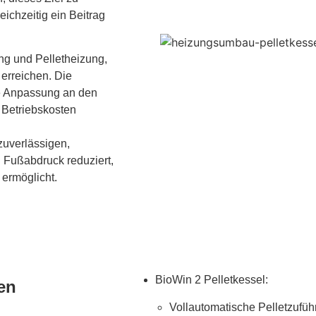
ichzeitig ein Beitrag
ng und Pelletheizung,
 erreichen. Die
he Anpassung an den
 Betriebskosten
zuverlässigen,
 Fußabdruck reduziert,
 ermöglicht.
BioWin 2 Pelletkessel:
en
Vollautomatische Pelletzufüh