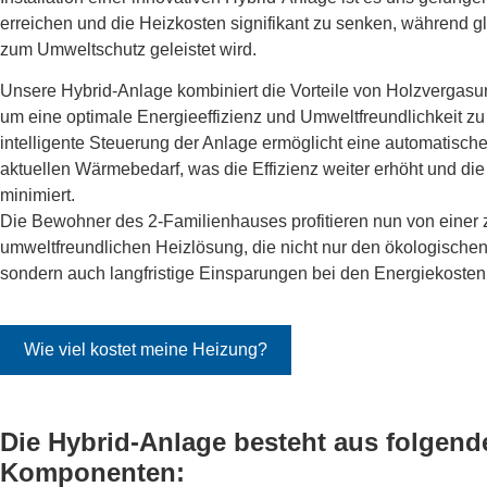
erreichen und die Heizkosten signifikant zu senken, während gle
zum Umweltschutz geleistet wird.
Unsere Hybrid-Anlage kombiniert die Vorteile von Holzvergasu
um eine optimale Energieeffizienz und Umweltfreundlichkeit zu
intelligente Steuerung der Anlage ermöglicht eine automatisc
aktuellen Wärmebedarf, was die Effizienz weiter erhöht und die
minimiert.
Die Bewohner des 2-Familienhauses profitieren nun von einer 
umweltfreundlichen Heizlösung, die nicht nur den ökologischen
sondern auch langfristige Einsparungen bei den Energiekosten
Wie viel kostet meine Heizung?
Die Hybrid-Anlage besteht aus folgend
Komponenten: