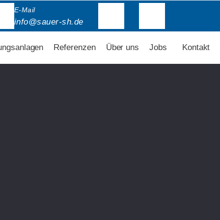
E-Mail
info@sauer-sh.de
ungsanlagen
Referenzen
Über uns
Jobs
Kontakt