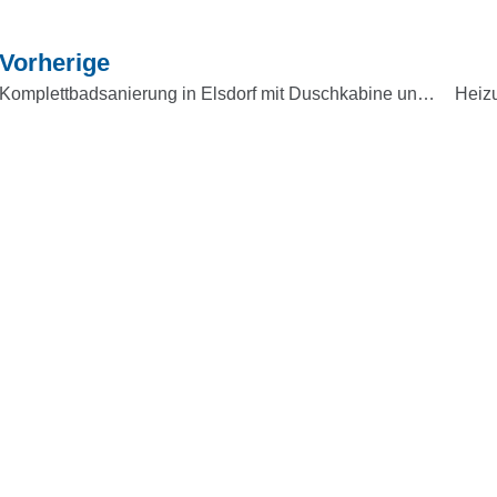
Vorherige
Komplettbadsanierung in Elsdorf mit Duschkabine und LED-Badewanne