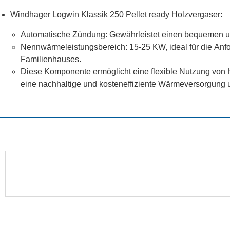
Windhager Logwin Klassik 250 Pellet ready Holzvergaser:
Automatische Zündung: Gewährleistet einen bequemen und
Nennwärmeleistungsbereich: 15-25 KW, ideal für die Anf
Familienhauses.
Diese Komponente ermöglicht eine flexible Nutzung von H
eine nachhaltige und kosteneffiziente Wärmeversorgung un