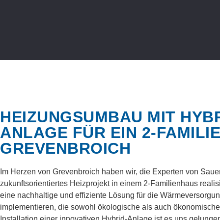
HEIZUNGSUMBAU MIT HYBR
ANLAGE FÜR EIN 2-FAMILI
GREVENBROICH
Im Herzen von Grevenbroich haben wir, die Experten von Sauer
zukunftsorientiertes Heizprojekt in einem 2-Familienhaus realisi
eine nachhaltige und effiziente Lösung für die Wärmeversorg
implementieren, die sowohl ökologische als auch ökonomische Vo
Installation einer innovativen Hybrid-Anlage ist es uns gelungen