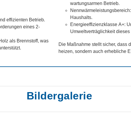
wartungsarmen Betrieb.
Nennwärmeleistungsbereich: 
Haushalts.
 effizienten Betrieb.
Energieeffizienzklasse A+: Un
orderungen eines 2-
Umweltverträglichkeit dieses
olz als Brennstoff, was
Die Maßnahme stellt sicher, dass 
terstützt.
heizen, sondern auch erhebliche E
Bildergalerie