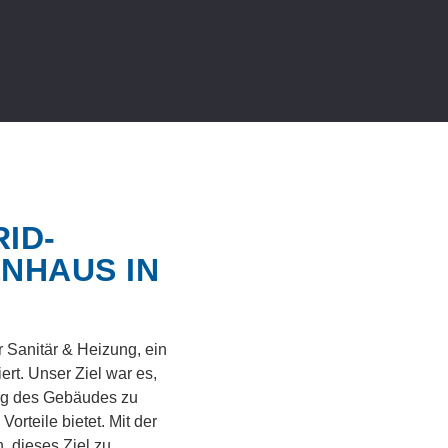
ID-
ENHAUS IN
 Sanitär & Heizung, ein
ert. Unser Ziel war es,
ung des Gebäudes zu
rteile bietet. Mit der
, dieses Ziel zu